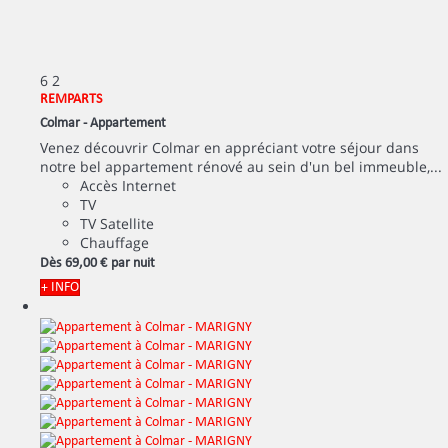
6
2
REMPARTS
Colmar -
Appartement
Venez découvrir Colmar en appréciant votre séjour dans
notre bel appartement rénové au sein d'un bel immeuble,...
Accès Internet
TV
TV Satellite
Chauffage
Dès
69,
00 €
par nuit
+ INFO