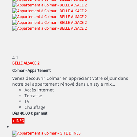
4
1
BELLE ALSACE 2
Colmar -
Appartement
Venez découvrir Colmar en appréciant votre séjour dans
notre bel appartement rénové dans un style mix...
Accès Internet
Terrasse
TV
Chauffage
Dès
40,
00 €
par nuit
+ INFO