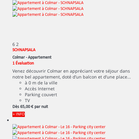
6
2
SCHNAPSALA
Colmar -
Appartement
1 Évaluation
Venez découvrir Colmar en appréciant votre séjour dans
notre bel appartement, doté d’un balcon et d’une place...
à 0 m de la ville
Accès Internet
Parking couvert
TV
Dès
65,
00 €
par nuit
+ INFO