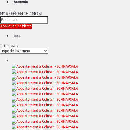
Cheminée
Nº RÉFÉRENCE / NOM
Appliquer les filtres
Liste
Trier par: