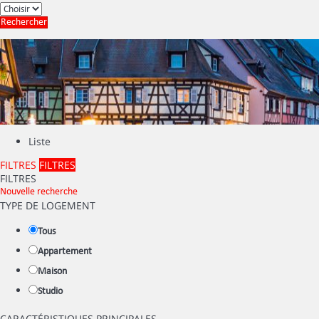
Rechercher
Liste
FILTRES
FILTRES
FILTRES
Nouvelle recherche
TYPE DE LOGEMENT
Tous
Appartement
Maison
Studio
CARACTÉRISTIQUES PRINCIPALES