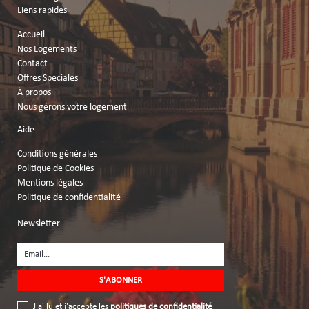
Liens rapides
Accueil
Nos Logements
Contact
Offres Speciales
À propos
Nous gérons votre logement
Aide
Conditions générales
Politique de Cookies
Mentions légales
Politique de confidentialité
Newsletter
J'ai lu et j'accepte les
politiques de confidentialité