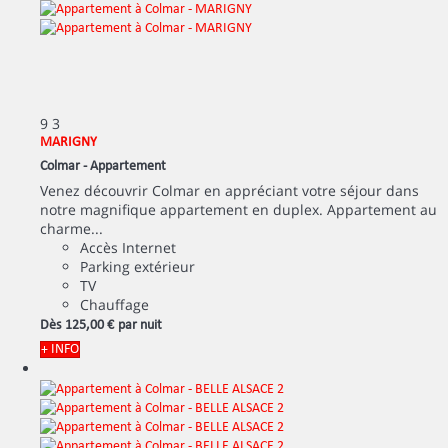
9
3
MARIGNY
Colmar -
Appartement
Venez découvrir Colmar en appréciant votre séjour dans
notre magnifique appartement en duplex. Appartement au
charme...
Accès Internet
Parking extérieur
TV
Chauffage
Dès
125,
00 €
par nuit
+ INFO