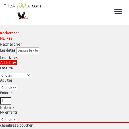
Men
Rechercher
FILTRES
Rechercher
Les dates
Les dates
Add dates
Localité
Adultes
Enfants
Enfants
Nº enfants
chambres à coucher