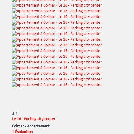
4
1
Le 16 - Parking city center
Colmar -
Appartement
1 Évaluation