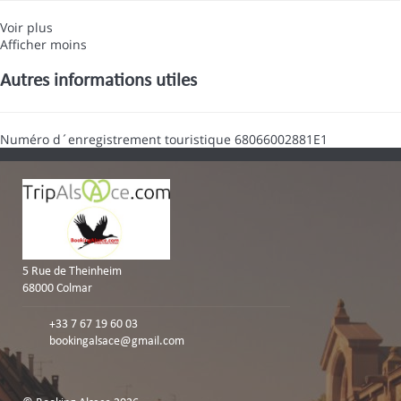
Voir plus
Afficher moins
Autres informations utiles
Numéro d´enregistrement touristique
68066002881E1
5 Rue de Theinheim
68000 Colmar
+33 7 67 19 60 03
bookingalsace@gmail.com