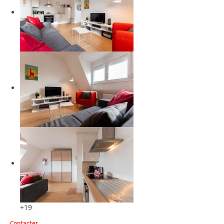
+19
Contacter