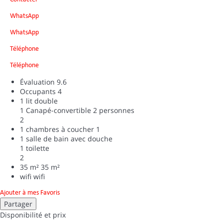
WhatsApp
WhatsApp
Téléphone
Téléphone
Évaluation
9.6
Occupants
4
1 lit double
1 Canapé-convertible 2 personnes
2
1 chambres à coucher
1
1 salle de bain avec douche
1 toilette
2
35 m²
35 m²
wifi
wifi
Ajouter à mes Favoris
Partager
Disponibilité et prix