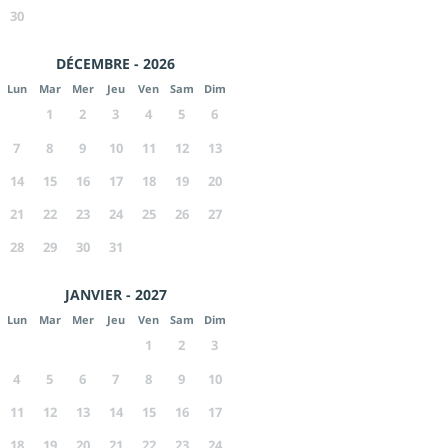
30
DÉCEMBRE - 2026
Lun
Mar
Mer
Jeu
Ven
Sam
Dim
1
2
3
4
5
6
7
8
9
10
11
12
13
14
15
16
17
18
19
20
21
22
23
24
25
26
27
28
29
30
31
JANVIER - 2027
Lun
Mar
Mer
Jeu
Ven
Sam
Dim
1
2
3
4
5
6
7
8
9
10
11
12
13
14
15
16
17
18
19
20
21
22
23
24