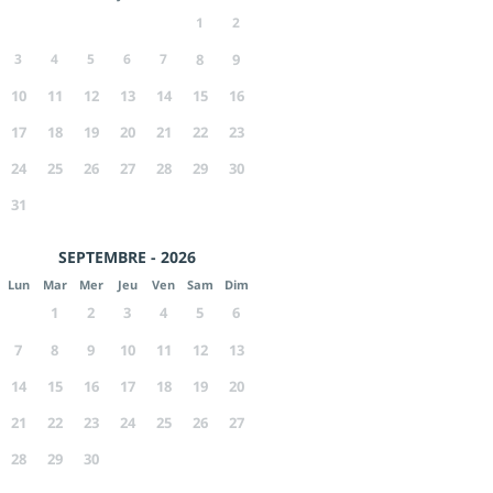
1
2
3
4
5
6
7
8
9
10
11
12
13
14
15
16
17
18
19
20
21
22
23
24
25
26
27
28
29
30
31
SEPTEMBRE - 2026
Lun
Mar
Mer
Jeu
Ven
Sam
Dim
1
2
3
4
5
6
7
8
9
10
11
12
13
14
15
16
17
18
19
20
21
22
23
24
25
26
27
28
29
30