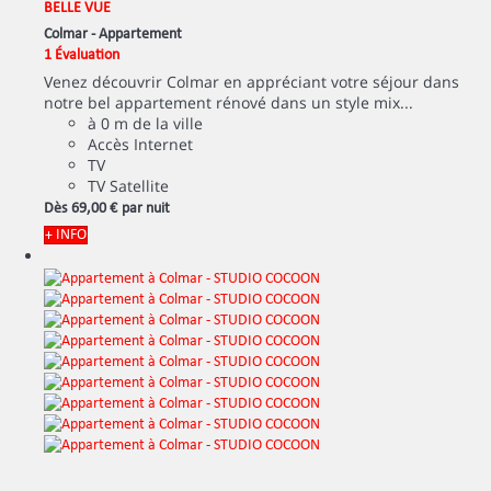
BELLE VUE
Colmar -
Appartement
1 Évaluation
Venez découvrir Colmar en appréciant votre séjour dans
notre bel appartement rénové dans un style mix...
à 0 m de la ville
Accès Internet
TV
TV Satellite
Dès
69,
00 €
par nuit
+ INFO