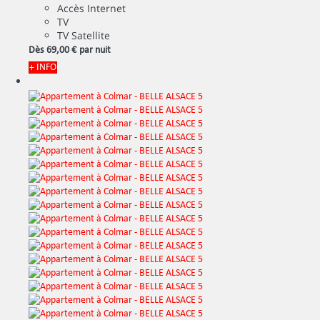
Accès Internet
TV
TV Satellite
Dès
69,
00 €
par nuit
+ INFO