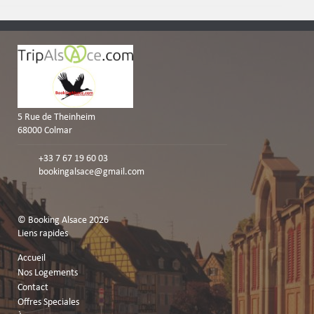
5 Rue de Theinheim
68000 Colmar
+33 7 67 19 60 03
bookingalsace@gmail.com
© Booking Alsace 2026
Liens rapides
Accueil
Nos Logements
Contact
Offres Speciales