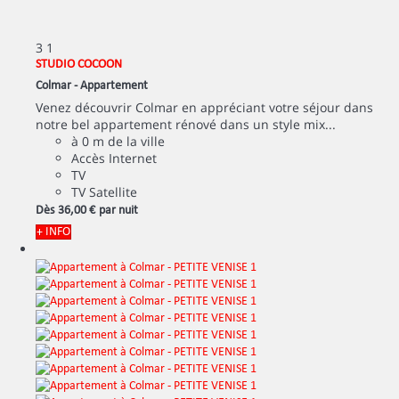
3
1
STUDIO COCOON
Colmar -
Appartement
Venez découvrir Colmar en appréciant votre séjour dans
notre bel appartement rénové dans un style mix...
à 0 m de la ville
Accès Internet
TV
TV Satellite
Dès
36,
00 €
par nuit
+ INFO