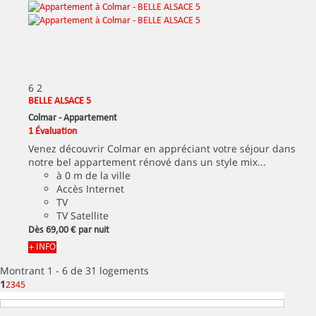
6
2
BELLE ALSACE 5
Colmar -
Appartement
1 Évaluation
Venez découvrir Colmar en appréciant votre séjour dans
notre bel appartement rénové dans un style mix...
à 0 m de la ville
Accès Internet
TV
TV Satellite
Dès
69,
00 €
par nuit
+ INFO
Montrant 1 - 6 de 31 logements
1
2
3
4
5