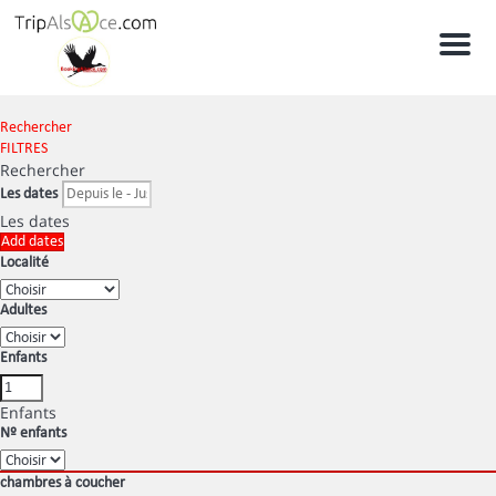
Men
Rechercher
FILTRES
Rechercher
Les dates
Les dates
Add dates
Localité
Adultes
Enfants
Enfants
Nº enfants
chambres à coucher