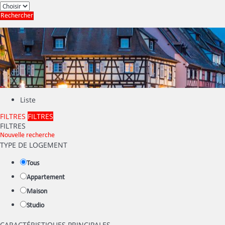
Rechercher
Liste
FILTRES
FILTRES
FILTRES
Nouvelle recherche
TYPE DE LOGEMENT
Tous
Appartement
Maison
Studio
CARACTÉRISTIQUES PRINCIPALES