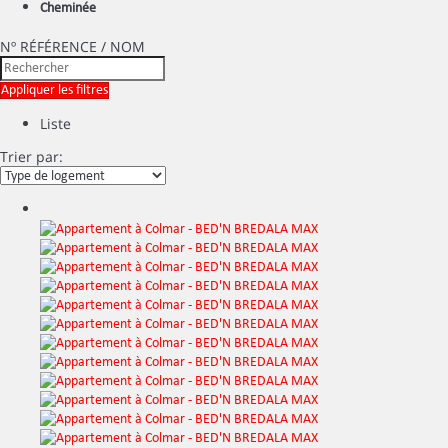
Cheminée
Nº RÉFÉRENCE / NOM
Appliquer les filtres
Liste
Trier par: