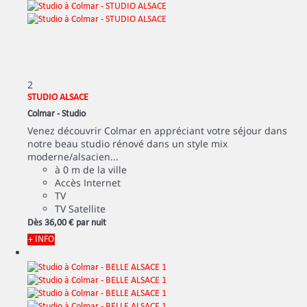
2
STUDIO ALSACE
Colmar -
Studio
Venez découvrir Colmar en appréciant votre séjour dans
notre beau studio rénové dans un style mix
moderne/alsacien...
à 0 m de la ville
Accès Internet
TV
TV Satellite
Dès
36,
00 €
par nuit
+ INFO