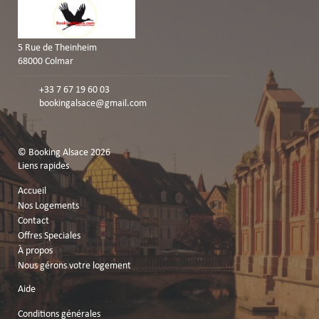
5 Rue de Theinheim
68000 Colmar
+33 7 67 19 60 03
bookingalsace@gmail.com
© Booking Alsace 2026
Liens rapides
Accueil
Nos Logements
Contact
Offres Speciales
À propos
Nous gérons votre logement
Aide
Conditions générales