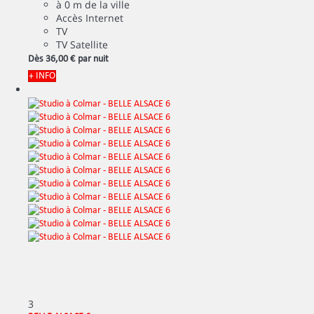
à 0 m de la ville
Accès Internet
TV
TV Satellite
Dès
36,
00 €
par nuit
+ INFO
3