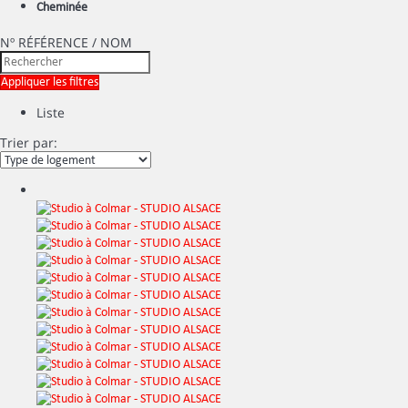
Cheminée
Nº RÉFÉRENCE / NOM
Appliquer les filtres
Liste
Trier par: