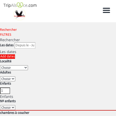
Men
Rechercher
FILTRES
Rechercher
Les dates
Les dates
Add dates
Localité
Adultes
Enfants
Enfants
Nº enfants
chambres à coucher