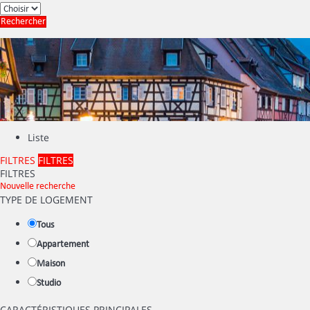
Rechercher
Liste
FILTRES
FILTRES
FILTRES
Nouvelle recherche
TYPE DE LOGEMENT
Tous
Appartement
Maison
Studio
CARACTÉRISTIQUES PRINCIPALES