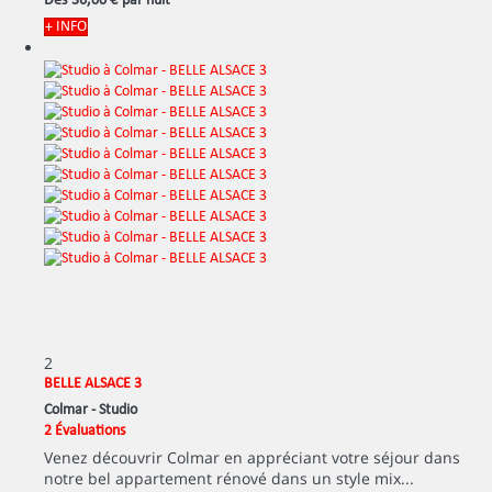
Dès
36,
00 €
par nuit
+ INFO
2
BELLE ALSACE 3
Colmar -
Studio
2 Évaluations
Venez découvrir Colmar en appréciant votre séjour dans
notre bel appartement rénové dans un style mix...