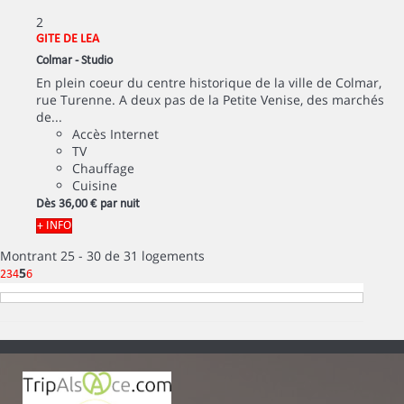
2
GITE DE LEA
Colmar -
Studio
En plein coeur du centre historique de la ville de Colmar,
rue Turenne. A deux pas de la Petite Venise, des marchés
de...
Accès Internet
TV
Chauffage
Cuisine
Dès
36,
00 €
par nuit
+ INFO
Montrant 25 - 30 de 31 logements
5
2
3
4
6