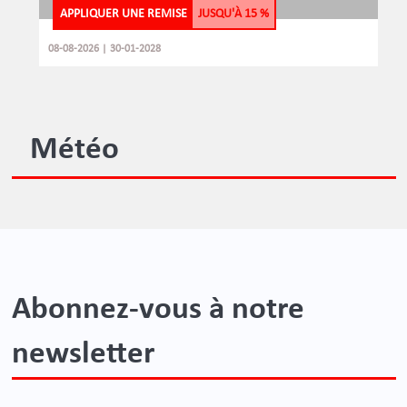
APPLIQUER UNE REMISE
JUSQU'À
15 %
08-08-2026 | 30-01-2028
Météo
Abonnez-vous à notre
newsletter