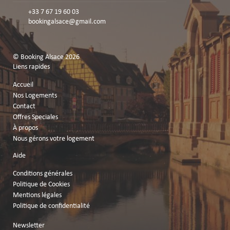
+33 7 67 19 60 03
bookingalsace@gmail.com
© Booking Alsace 2026
Liens rapides
Accueil
Nos Logements
Contact
Offres Speciales
À propos
Nous gérons votre logement
Aide
Conditions générales
Politique de Cookies
Mentions légales
Politique de confidentialité
Newsletter