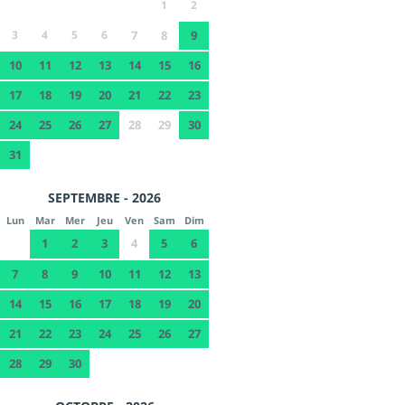
1
2
3
4
5
6
7
8
9
10
11
12
13
14
15
16
17
18
19
20
21
22
23
24
25
26
27
28
29
30
31
SEPTEMBRE - 2026
Lun
Mar
Mer
Jeu
Ven
Sam
Dim
1
2
3
4
5
6
7
8
9
10
11
12
13
14
15
16
17
18
19
20
21
22
23
24
25
26
27
28
29
30