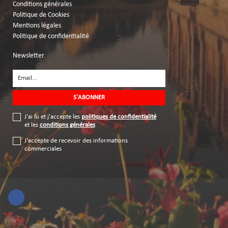
Conditions générales
Politique de Cookies
Mentions légales
Politique de confidentialité
Newsletter
J'ai lu et j'accepte les
politiques de confidentialité
et les
conditions générales
J'accepte de recevoir des informations
commerciales