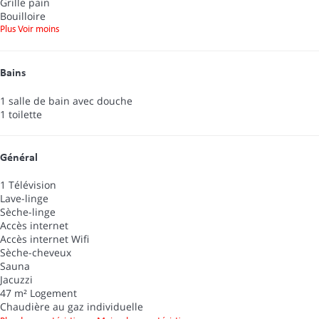
Grille pain
Bouilloire
Plus
Voir moins
Bains
1 salle de bain avec douche
1 toilette
Général
1 Télévision
Lave-linge
Sèche-linge
Accès internet
Accès internet
Wifi
Sèche-cheveux
Sauna
Jacuzzi
47 m² Logement
Chaudière au gaz individuelle