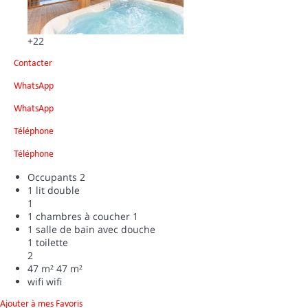
+22
Contacter
WhatsApp
WhatsApp
Téléphone
Téléphone
Occupants
2
1 lit double
1
1 chambres à coucher
1
1 salle de bain avec douche
1 toilette
2
47 m²
47 m²
wifi
wifi
Ajouter à mes Favoris