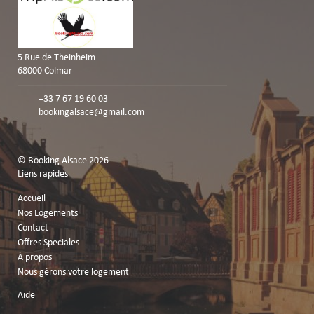
5 Rue de Theinheim
68000 Colmar
+33 7 67 19 60 03
bookingalsace@gmail.com
© Booking Alsace 2026
Liens rapides
Accueil
Nos Logements
Contact
Offres Speciales
À propos
Nous gérons votre logement
Aide