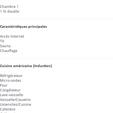
Chambre 1
1 lit double
Caractéristiques principales
Accès Internet
TV
Sauna
Chauffage
Cuisine américaine (Induction)
Réfrigérateur
Micro-ondes
Four
Congélateur
Lave-vaisselle
Vaisselle/Couverts
Ustensiles/Cuisine
Cafetière