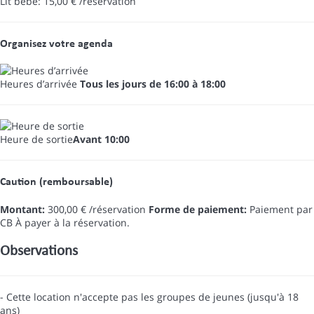
Lit bébé: 15,00 € /réservation
Organisez votre agenda
Heures d’arrivée
Tous les jours de 16:00 à 18:00
Heure de sortie
Avant 10:00
Caution (remboursable)
Montant:
300,00 € /réservation
Forme de paiement:
Paiement par
CB
À payer à la réservation.
Observations
- Cette location n'accepte pas les groupes de jeunes (jusqu'à 18
ans)